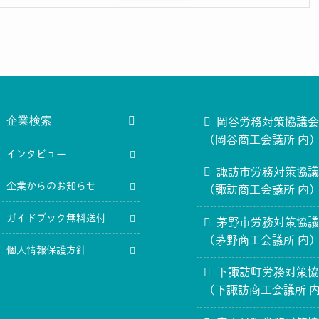
企業検索
岡谷労務対策協議会：02
（岡谷商工会議所 内
インタビュー
諏訪市労務対策協議会：
企業からのお知らせ
（諏訪商工会議所 内
ガイドブック無料送付
茅野市労務対策協議会：
（茅野商工会議所 内
個人情報保護方針
下諏訪町労務対策協議会
（下諏訪商工会議所 