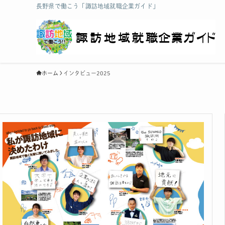
長野県で働こう「諏訪地域就職企業ガイド」
ホーム
インタビュー2025