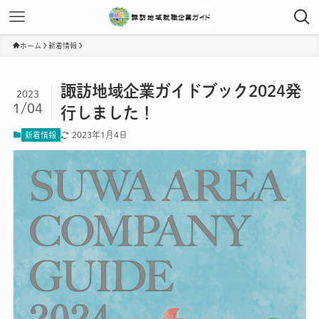
ホーム
新着情報
諏訪地域企業ガイドブック2024発
2023
1/04
行しました！
2023年1月4日
新着情報