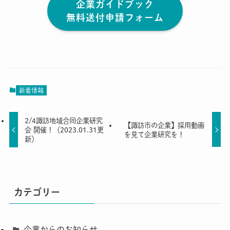
企業ガイドブック
無料送付申請フォーム
新着情報
2/4諏訪地域合同企業研究
【諏訪市の企業】採用動画
会 開催！（2023.01.31更
を見て企業研究を！
新）
カテゴリー
企業からのお知らせ